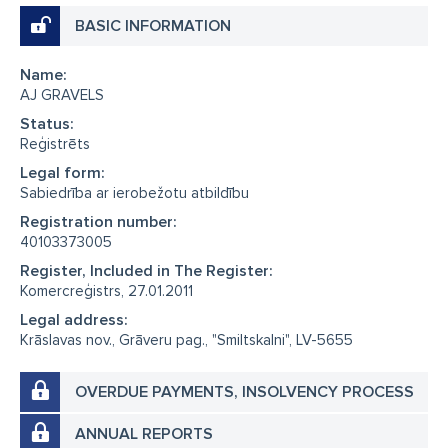
BASIC INFORMATION
Name:
AJ GRAVELS
Status:
Reģistrēts
Legal form:
Sabiedrība ar ierobežotu atbildību
Registration number:
40103373005
Register, Included in The Register:
Komercreģistrs, 27.01.2011
Legal address:
Krāslavas nov., Grāveru pag., "Smiltskalni", LV-5655
OVERDUE PAYMENTS, INSOLVENCY PROCESS
ANNUAL REPORTS