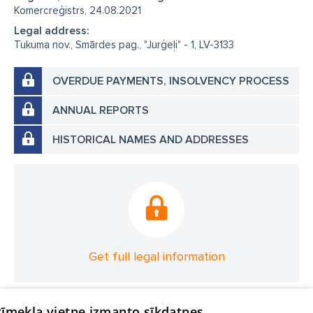
Komercreģistrs, 24.08.2021
Legal address:
Tukuma nov., Smārdes pag., "Jurģeļi" - 1, LV-3133
OVERDUE PAYMENTS, INSOLVENCY PROCESS
ANNUAL REPORTS
HISTORICAL NAMES AND ADDRESSES
Get full legal information
 tīmekļa vietne izmanto sīkdatnes