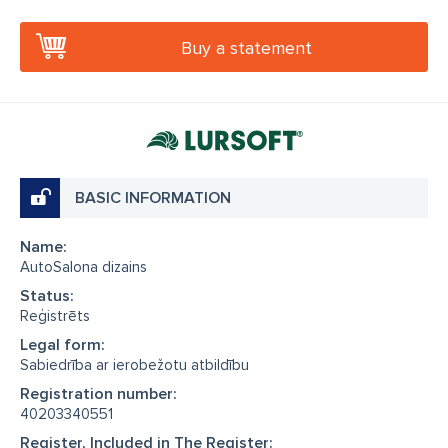
Buy a statement
BASIC INFORMATION
Name:
AutoSalona dizains
Status:
Reģistrēts
Legal form:
Sabiedrība ar ierobežotu atbildību
Registration number:
40203340551
Register, Included in The Register: