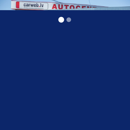
Carweb