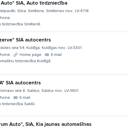
 Auto" SIA, Auto tirdzniecība
ielpavāri, Silva, Smiltene, Smiltenes nov., LV-4718
Phone
 tirdzniecība Smiltenē.
zerve" SIA autocentrs
doles iela 54, Kuldīga, Kuldīgas nov., LV-3301
Phone
Home page
E-mail
mašīnu tirdzniecība Kuldīgā.
A" SIA autocentrs
zirnavu iela 8, Saldus, Saldus nov., LV-3801
Phone
E-mail
 tirdzniecība Saldū.
rum Auto", SIA, Kia jaunas automašīnas