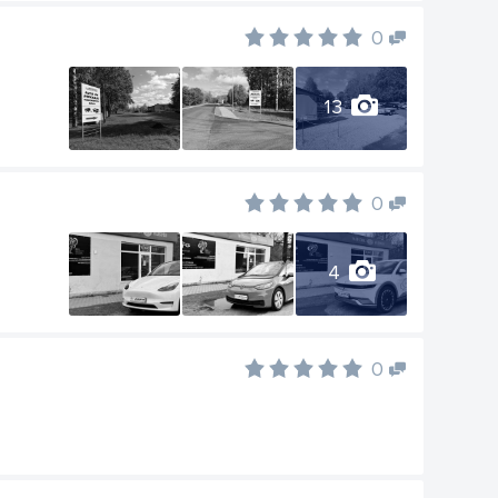
0
13
0
4
0