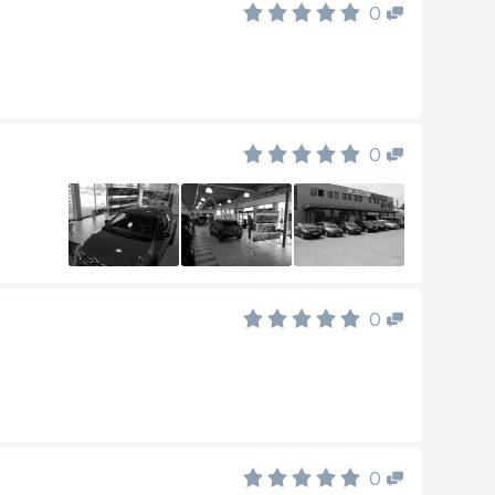
0
0
0
0