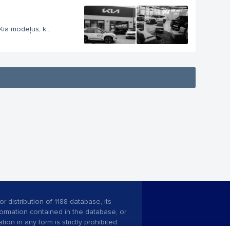
Kia modeļus, k...
r distribution of 1188 database, its
nformation contained in the database, or
tion in any form is strictly prohibited.