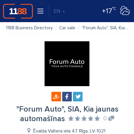
°C
+17
EN
1188 Business Directory
Car sale
"Forum Auto", SIA, Kia jaunas automašīnas
"Forum Auto", SIA, Kia jaunas
automašīnas
0
Ēvalda Valtera iela 47, Rīga, LV-1021