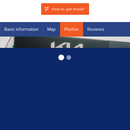
How to get there?
Basic information
Map
Photos
Reviews
Kia jaunas automašīnas