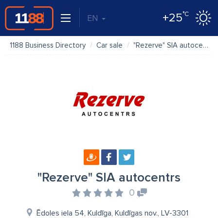
°C
+25
EN
1188 Business Directory
Car sale
"Rezerve" SIA autocentrs
"Rezerve" SIA autocentrs
0
Ēdoles iela 54, Kuldīga, Kuldīgas nov., LV-3301