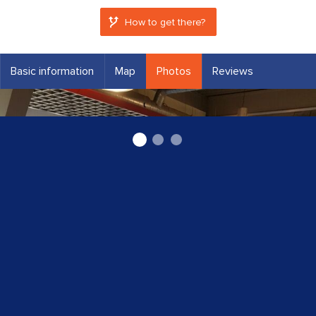
How to get there?
Basic information
Map
Photos
Reviews