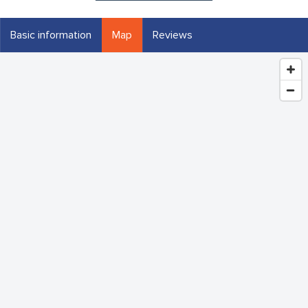
Basic information
Map
Reviews