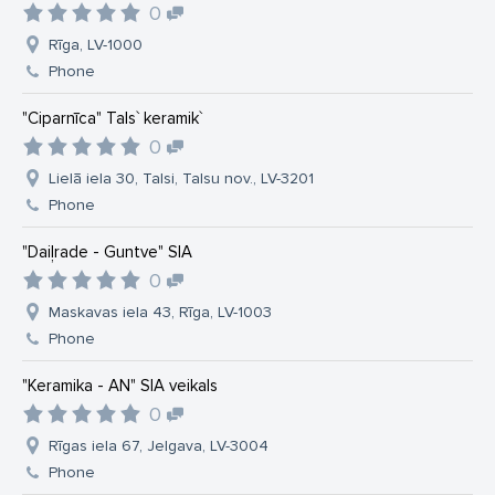
0
Rīga, LV-1000
Phone
"Ciparnīca" Tals` keramik`
0
Lielā iela 30, Talsi, Talsu nov., LV-3201
Phone
"Daiļrade - Guntve" SIA
0
Maskavas iela 43, Rīga, LV-1003
Phone
"Keramika - AN" SIA veikals
0
Rīgas iela 67, Jelgava, LV-3004
Phone