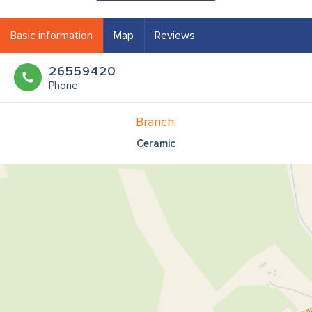
Basic information
Map
Reviews
26559420
Phone
Branch:
Ceramic