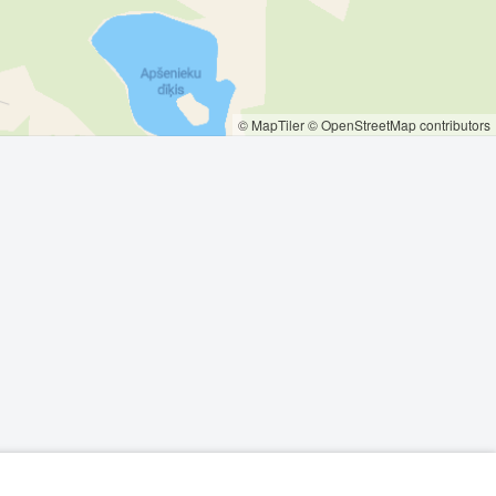
© MapTiler
© OpenStreetMap contributors