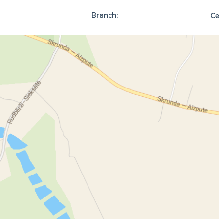
Branch:
Ce