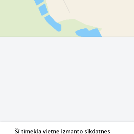
Šī tīmekļa vietne izmanto sīkdatnes