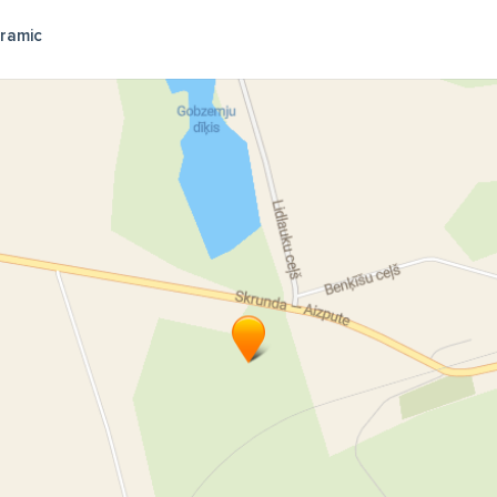
ramic