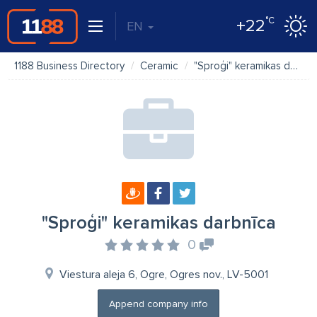
°C
+22
EN
1188 Business Directory
Ceramic
"Sproģi" keramikas darbnīca
"Sproģi" keramikas darbnīca
0
Viestura aleja 6, Ogre, Ogres nov., LV-5001
Append company info