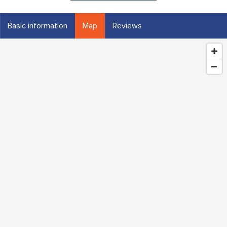
Basic information
Map
Reviews