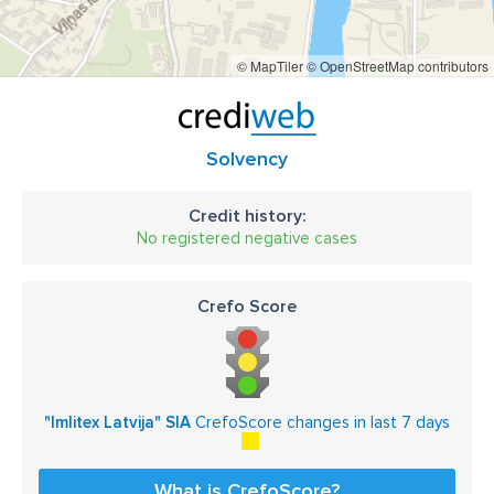
© MapTiler
© OpenStreetMap contributors
Solvency
Credit history:
No registered negative cases
Crefo Score
"Imlitex Latvija" SIA
CrefoScore changes in last 7 days
What is CrefoScore?