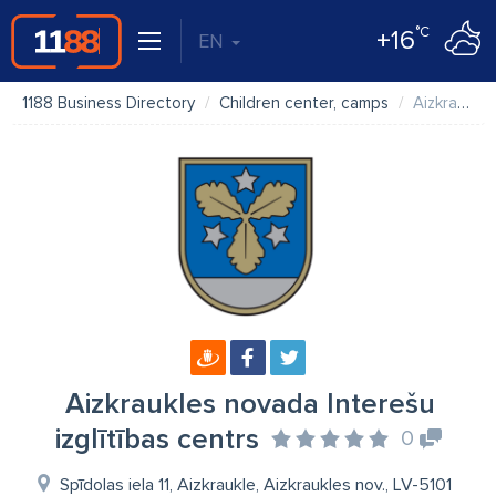
°C
+16
EN
1188 Business Directory
Children center, camps
Aizkraukles novada Interešu izglītības centrs
Aizkraukles novada Interešu
izglītības centrs
0
Spīdolas iela 11, Aizkraukle, Aizkraukles nov., LV-5101