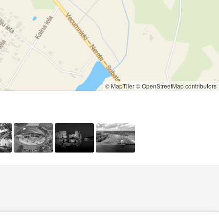
© MapTiler
© OpenStreetMap contributors