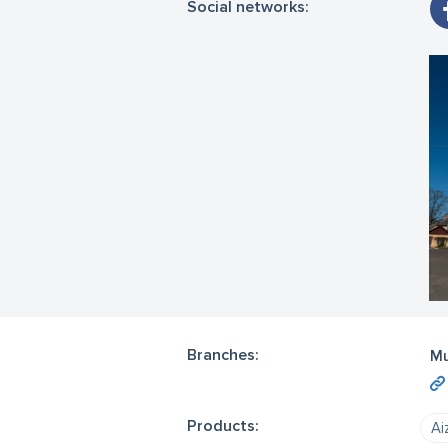
Social networks:
Branches:
Mu
Products:
Ai