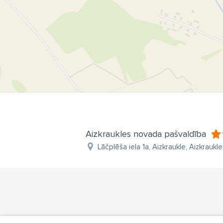
Aizkraukles novada pašvaldība
Lāčplēša iela 1a, Aizkraukle, Aizkraukle