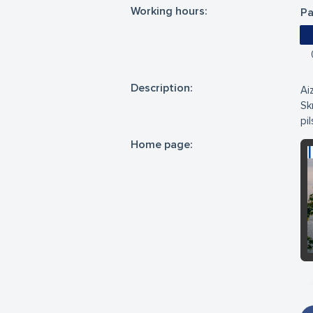
Working hours:
Pa
Description:
Ai
Sk
pil
Home page: