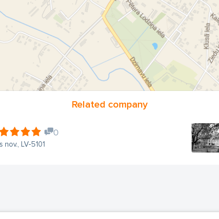
Related company
0
s nov., LV-5101