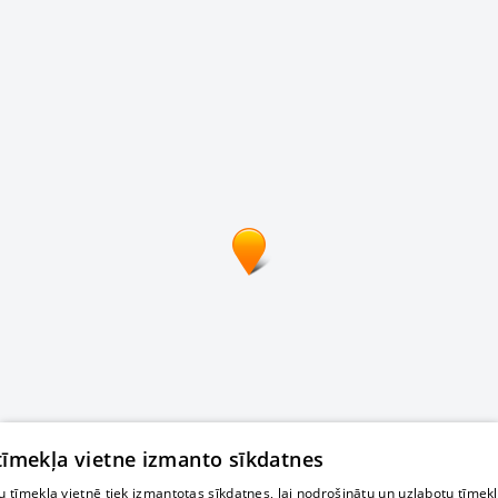
 tīmekļa vietne izmanto sīkdatnes
 tīmekļa vietnē tiek izmantotas sīkdatnes, lai nodrošinātu un uzlabotu tīmek