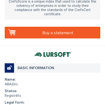
CrefoScore is a unique index that used to calculate the
solvency of enterprises in order to study their
compliance with the standards of the CrefoCert
certificate.
Buy a statement
BASIC INFORMATION
Name:
ABAžūrs
Status:
Reģistrēts
Legal form: