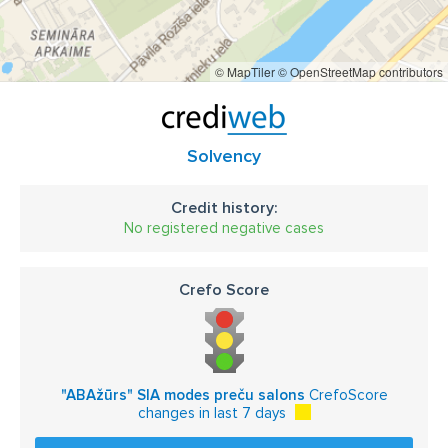
© MapTiler
© OpenStreetMap contributors
Solvency
Credit history:
No registered negative cases
Crefo Score
"ABAžūrs" SIA modes preču salons
CrefoScore
changes in last 7 days