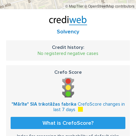
© MapTiler
© OpenStreetMap contributors
Solvency
Credit history:
No registered negative cases
Crefo Score
"Mārīte" SIA trikotāžas fabrika
CrefoScore changes in
last 7 days
What is CrefoScore?