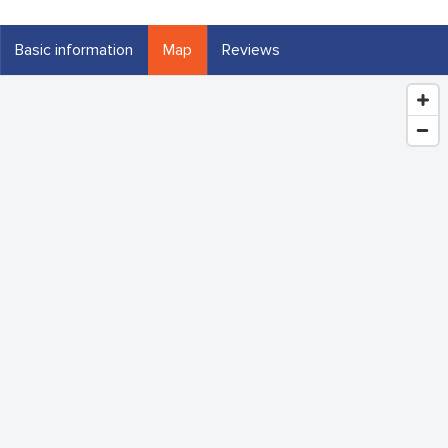
Basic information
Map
Reviews