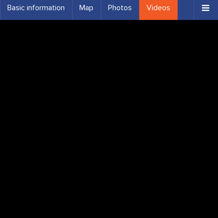
Basic information
Map
Photos
Videos