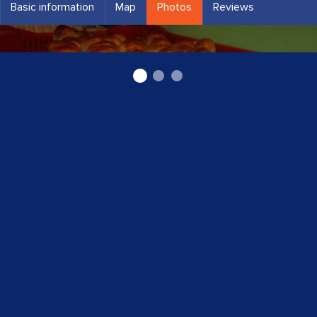
Basic information
Map
Photos
Reviews
Konditorejas izstrādājumi