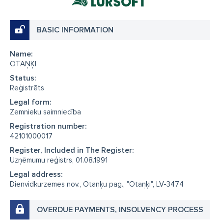
BASIC INFORMATION
Name:
OTAŅĶI
Status:
Reģistrēts
Legal form:
Zemnieku saimniecība
Registration number:
42101000017
Register, Included in The Register:
Uzņēmumu reģistrs, 01.08.1991
Legal address:
Dienvidkurzemes nov., Otaņķu pag., "Otaņķi", LV-3474
OVERDUE PAYMENTS, INSOLVENCY PROCESS