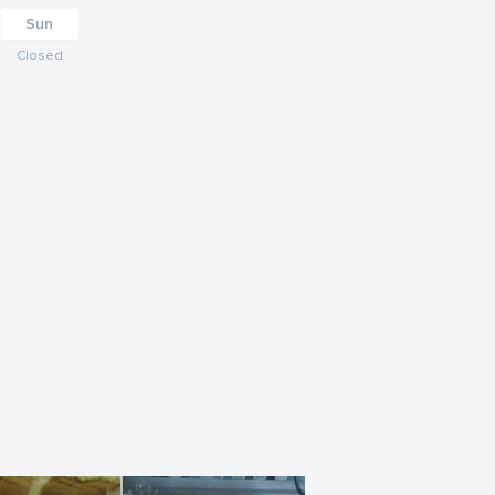
Sun
Closed