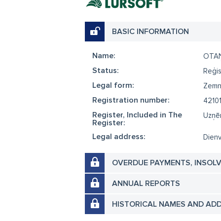
BASIC INFORMATION
Name:
OTAŅ
Status:
Reģis
Legal form:
Zemn
Registration number:
4210
Register, Included in The
Uzņēm
Register:
Legal address:
Dienv
OVERDUE PAYMENTS, INSOL
ANNUAL REPORTS
HISTORICAL NAMES AND AD