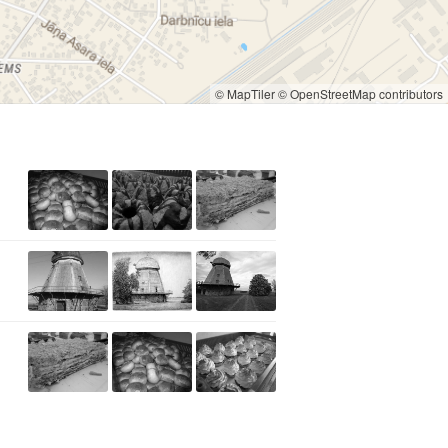
© MapTiler
© OpenStreetMap contributors