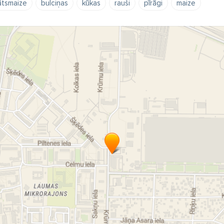
ātsmaize
bulciņas
kūkas
rauši
pīrāgi
maize