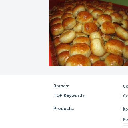
Branch:
Co
TOP Keywords:
Co
Products:
Ko
Ko