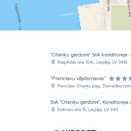
"Otaņķu gardumi" SIA konditoreja -
Klaipēdas iela 104c, Liepāja, LV-3416
"Prenclavu vējdzirnavas"
Prenclavi, Otaņķu pag., Dienvidkurzem
SIA "Otaņķu gardumi", Konditoreja 
Dzērves iela 15, Liepāja, LV-3411