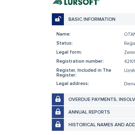
BASIC INFORMATION
Name:
OTAŅ
Status:
Reģis
Legal form:
Zemn
Registration number:
4210
Register, Included in The
Uzņēm
Register:
Legal address:
Dienv
OVERDUE PAYMENTS, INSOL
ANNUAL REPORTS
HISTORICAL NAMES AND AD