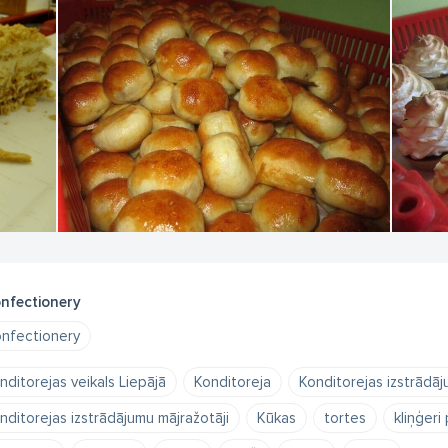
nfectionery
nfectionery
nditorejas veikals Liepājā
Konditoreja
Konditorejas izstrādāj
nditorejas izstrādājumu mājražotāji
Kūkas
tortes
kliņģeri