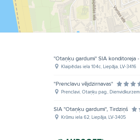
"Otaņķu gardumi" SIA konditoreja -
Klaipēdas iela 104c, Liepāja, LV-3416
"Prenclavu vējdzirnavas"
Prenclavi, Otaņķu pag., Dienvidkurzem
SIA "Otaņķu gardumi", Tirdziņš
Krūmu iela 62, Liepāja, LV-3405