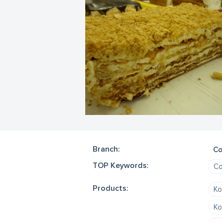
Branch:
Co
TOP Keywords:
Co
Products:
Ko
Ko