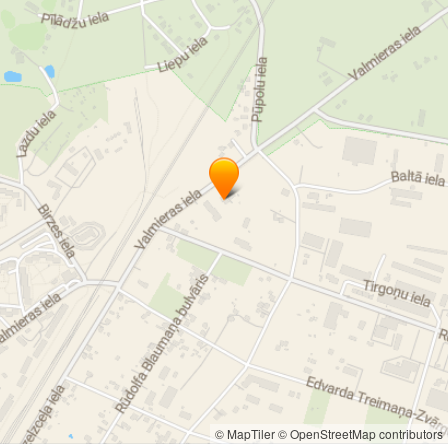
© MapTiler
© OpenStreetMap contributors