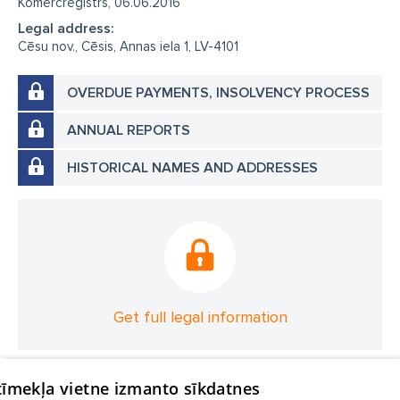
Komercreģistrs, 06.06.2016
Legal address:
Cēsu nov., Cēsis, Annas iela 1, LV-4101
OVERDUE PAYMENTS, INSOLVENCY PROCESS
ANNUAL REPORTS
HISTORICAL NAMES AND ADDRESSES
Get full legal information
 tīmekļa vietne izmanto sīkdatnes