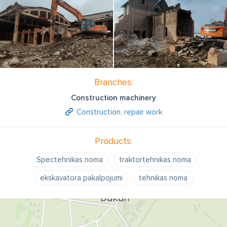
Branches:
Construction machinery
Construction, repair work
Products:
Spectehnikas noma
traktortehnikas noma
ekskavatora pakalpojumi
tehnikas noma