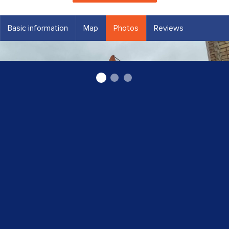
Basic information
Map
Photos
Reviews
Spectehnikas noma