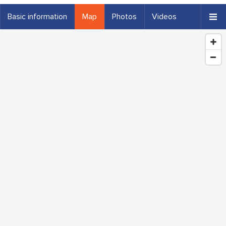
Basic information
Map
Photos
Videos