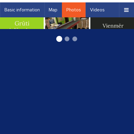
Basic information
Map
Photos
Videos
Iepakošana un preču sūtīšana