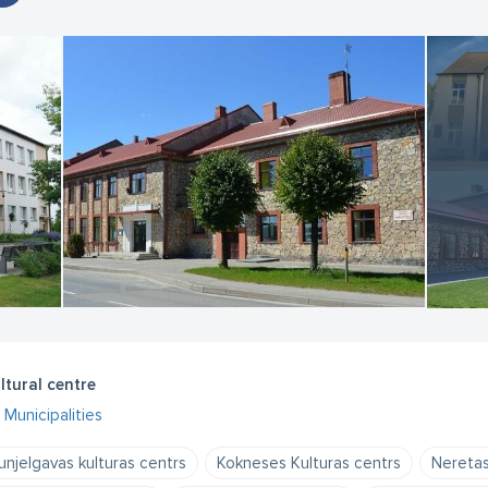
ltural centre
Municipalities
unjelgavas kulturas centrs
Kokneses Kulturas centrs
Neretas