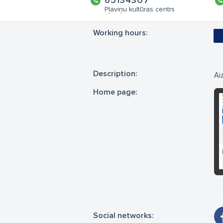
65134307
Pļaviņu kultūras centrs
Working hours:
Description:
Ai
Home page:
Social networks: