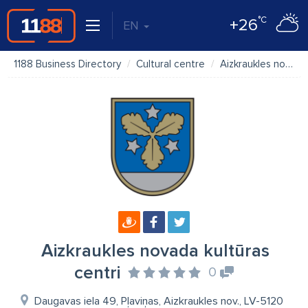
°C
+26
EN
1188 Business Directory
Cultural centre
Aizkraukles novada kultūras centri
Aizkraukles novada kultūras
centri
0
Daugavas iela 49, Pļaviņas, Aizkraukles nov., LV-5120