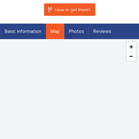
How to get there?
Basic information
Map
Photos
Reviews