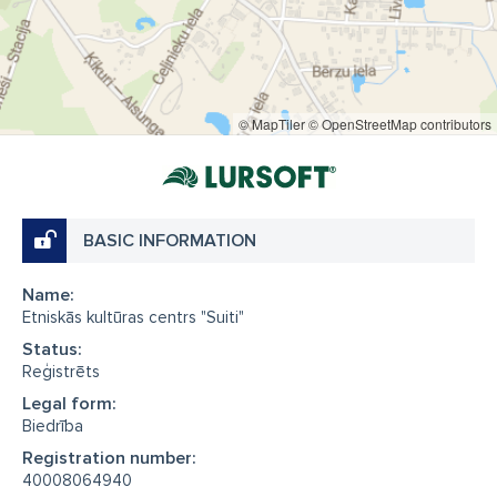
© MapTiler
© OpenStreetMap contributors
BASIC INFORMATION
Name:
Etniskās kultūras centrs "Suiti"
Status:
Reģistrēts
Legal form:
Biedrība
Registration number:
40008064940