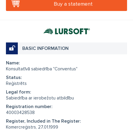
Buy a statement
BASIC INFORMATION
Name:
Konsultatīvā sabiedrība "Conventus"
Status:
Reģistrēts
Legal form:
Sabiedrība ar ierobežotu atbildību
Registration number:
40003428538
Register, Included in The Register:
Komercreģistrs, 27.01.1999