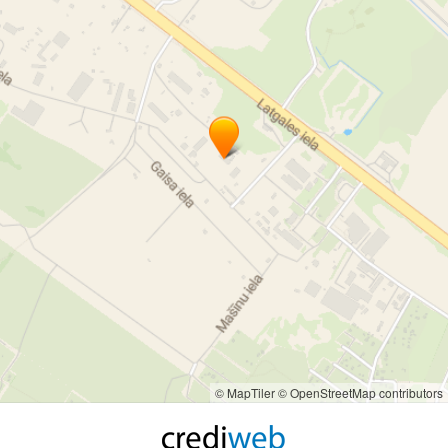
© MapTiler
© OpenStreetMap contributors