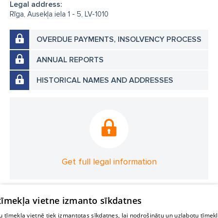
Legal address:
Rīga, Ausekļa iela 1 - 5, LV-1010
OVERDUE PAYMENTS, INSOLVENCY PROCESS
ANNUAL REPORTS
HISTORICAL NAMES AND ADDRESSES
Get full legal information
 tīmekļa vietne izmanto sīkdatnes
 tīmekļa vietnē tiek izmantotas sīkdatnes, lai nodrošinātu un uzlabotu tīmek