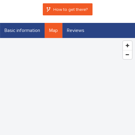
How to get there?
Basic information
Map
Reviews