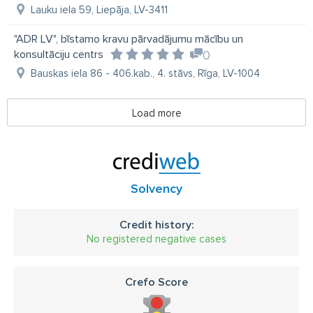
Lauku iela 59, Liepāja, LV-3411
"ADR LV", bīstamo kravu pārvadājumu mācību un
konsultāciju centrs
0
Bauskas iela 86 - 406.kab., 4. stāvs, Rīga, LV-1004
Load more
Solvency
Credit history:
No registered negative cases
Crefo Score