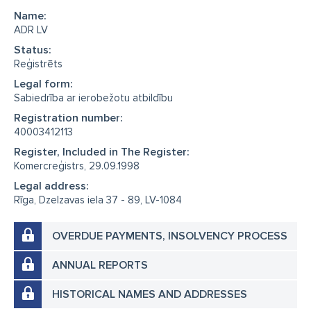
Name:
ADR LV
Status:
Reģistrēts
Legal form:
Sabiedrība ar ierobežotu atbildību
Registration number:
40003412113
Register, Included in The Register:
Komercreģistrs, 29.09.1998
Legal address:
Rīga, Dzelzavas iela 37 - 89, LV-1084
OVERDUE PAYMENTS, INSOLVENCY PROCESS
ANNUAL REPORTS
HISTORICAL NAMES AND ADDRESSES