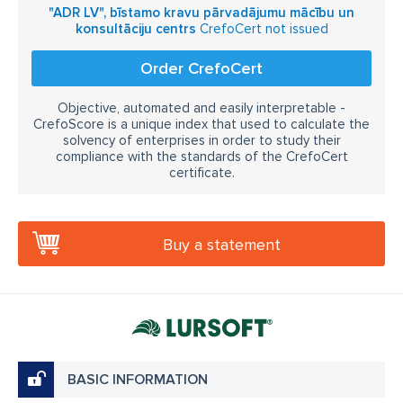
"ADR LV", bīstamo kravu pārvadājumu mācību un
konsultāciju centrs
CrefoCert not issued
Order CrefoCert
Objective, automated and easily interpretable -
CrefoScore is a unique index that used to calculate the
solvency of enterprises in order to study their
compliance with the standards of the CrefoCert
certificate.
Buy a statement
BASIC INFORMATION