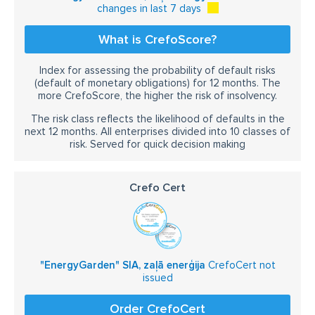
changes in last 7 days
What is CrefoScore?
Index for assessing the probability of default risks
(default of monetary obligations) for 12 months. The
more CrefoScore, the higher the risk of insolvency.
The risk class reflects the likelihood of defaults in the
next 12 months. All enterprises divided into 10 classes of
risk. Served for quick decision making
Crefo Cert
"EnergyGarden" SIA, zaļā enerģija
CrefoCert not
issued
Order CrefoCert