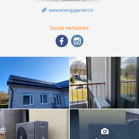
www.energygarden.lv
Social networks: