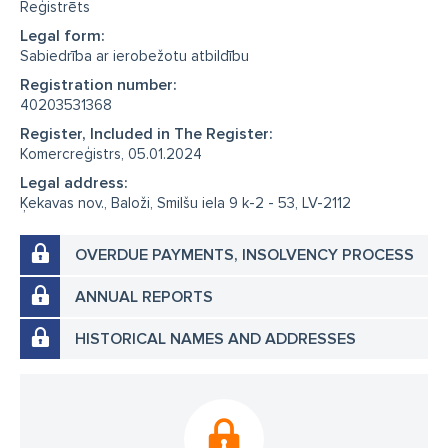
Reģistrēts
Legal form:
Sabiedrība ar ierobežotu atbildību
Registration number:
40203531368
Register, Included in The Register:
Komercreģistrs, 05.01.2024
Legal address:
Ķekavas nov., Baloži, Smilšu iela 9 k-2 - 53, LV-2112
OVERDUE PAYMENTS, INSOLVENCY PROCESS
ANNUAL REPORTS
HISTORICAL NAMES AND ADDRESSES