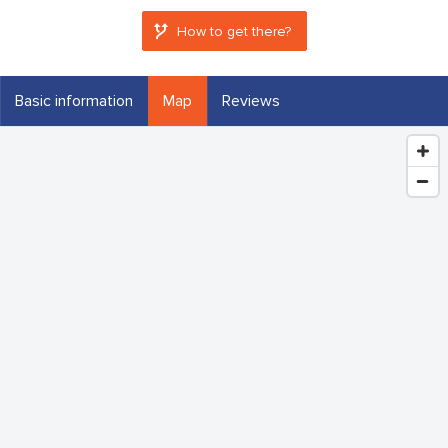
How to get there?
Basic information
Map
Reviews