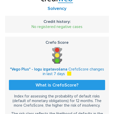
Solvency
Credit history:
No registered negative cases
Crefo Score
"Vego Plus" - logu izgatavošana
CrefoScore changes
in last 7 days
What is CrefoScore?
Index for assessing the probability of default risks
(default of monetary obligations) for 12 months. The
more CrefoScore, the higher the risk of insolvency.
The risk class reflects the likelihood of defaults in the