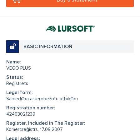
BASIC INFORMATION
Name:
VEGO PLUS
Status:
Reģistrēts
Legal form:
Sabiedrība ar ierobežotu atbildību
Registration number:
42403021239
Register, Included in The Register:
Komercreģistrs, 17.09.2007
Legal address: