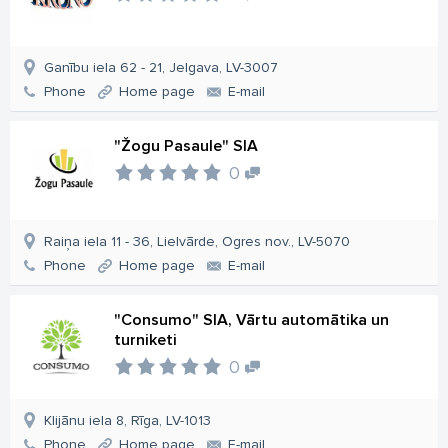
Ganību iela 62 - 21, Jelgava, LV-3007
Phone
Home page
E-mail
"Žogu Pasaule" SIA
0
Raiņa iela 11 - 36, Lielvārde, Ogres nov., LV-5070
Phone
Home page
E-mail
"Consumo" SIA, Vārtu automātika un
turniketi
0
Klijānu iela 8, Rīga, LV-1013
Phone
Home page
E-mail