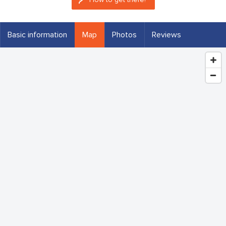
Basic information
Map
Photos
Reviews