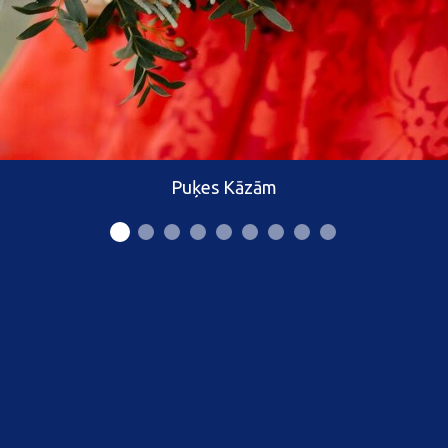
Puķes Kāzām