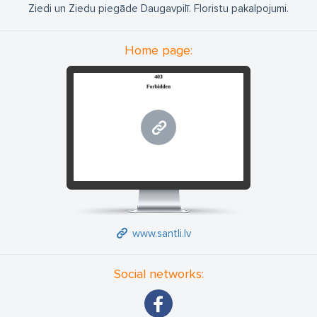
Ziedi un Ziedu piegāde Daugavpilī. Floristu pakalpojumi.
Home page:
www.santli.lv
www.santli.lv
Social networks: