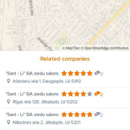
© MapTiler
© OpenStreetMap contributors
Related companies
"Sant - Li" SIA ziedu salons
0
Inženieru iela 1, Daugavpils, LV-5410
"Sant - Li" SIA ziedu salons
2
Rīgas iela 128, Jēkabpils, LV-5202
"Sant - Li" SIA ziedu salons
0
Nākotnes iela 2, Jēkabpils, LV-5201