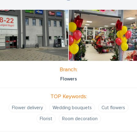
Branch:
Flowers
TOP Keywords:
Flower delivery
Wedding bouquets
Cut flowers
Florist
Room decoration