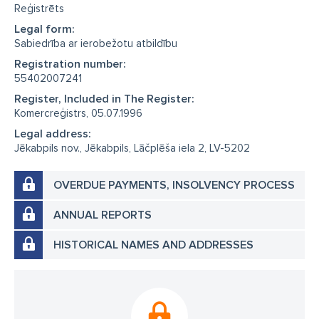
Reģistrēts
Legal form:
Sabiedrība ar ierobežotu atbildību
Registration number:
55402007241
Register, Included in The Register:
Komercreģistrs, 05.07.1996
Legal address:
Jēkabpils nov., Jēkabpils, Lāčplēša iela 2, LV-5202
OVERDUE PAYMENTS, INSOLVENCY PROCESS
ANNUAL REPORTS
HISTORICAL NAMES AND ADDRESSES