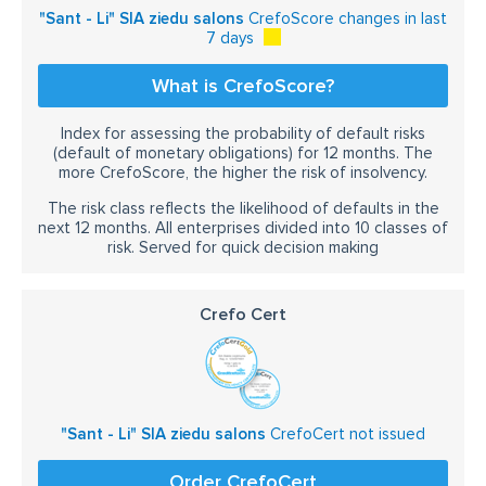
"Sant - Li" SIA ziedu salons
CrefoScore changes in last
7 days
What is CrefoScore?
Index for assessing the probability of default risks
(default of monetary obligations) for 12 months. The
more CrefoScore, the higher the risk of insolvency.
The risk class reflects the likelihood of defaults in the
next 12 months. All enterprises divided into 10 classes of
risk. Served for quick decision making
Crefo Cert
"Sant - Li" SIA ziedu salons
CrefoCert not issued
Order CrefoCert