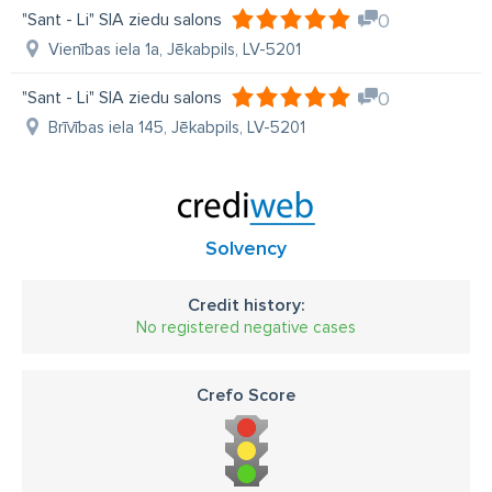
"Sant - Li" SIA ziedu salons
0
Vienības iela 1a, Jēkabpils, LV-5201
"Sant - Li" SIA ziedu salons
0
Brīvības iela 145, Jēkabpils, LV-5201
Solvency
Credit history:
No registered negative cases
Crefo Score