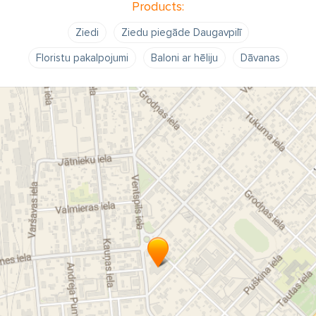
Products:
Ziedi
Ziedu piegāde Daugavpilī
Floristu pakalpojumi
Baloni ar hēliju
Dāvanas