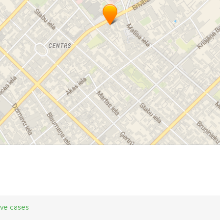
ive cases