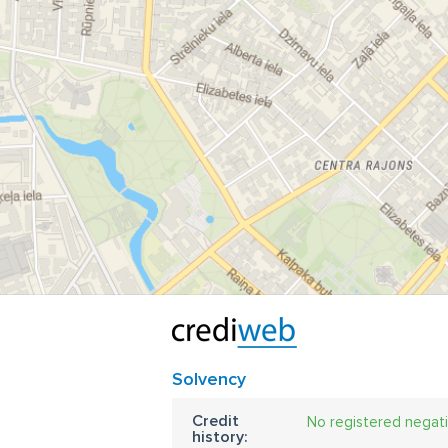
Solvency
Credit
No registered negat
history: