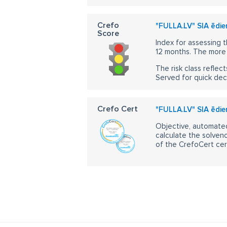
Crefo
"FULLA.LV" SIA ēdie
Score
Index for assessing t
12 months. The more 
The risk class reflect
Served for quick dec
Crefo Cert
"FULLA.LV" SIA ēdie
Objective, automated
calculate the solvenc
of the CrefoCert cert