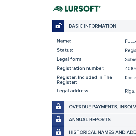
BASIC INFORMATION
Name:
FULL
Status:
Reģis
Legal form:
Sabie
Registration number:
4010
Register, Included in The
Komer
Register:
Legal address:
Rīga,
OVERDUE PAYMENTS, INSOL
ANNUAL REPORTS
HISTORICAL NAMES AND AD