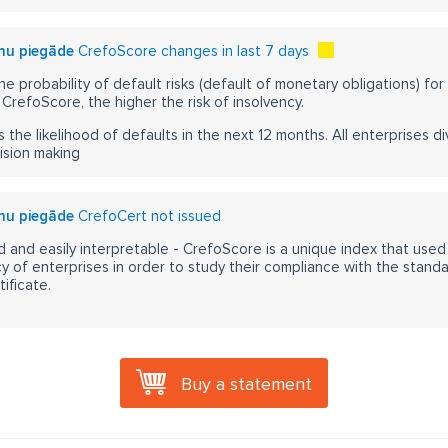
nu piegāde
CrefoScore changes in last 7 days
he probability of default risks (default of monetary obligations) for
CrefoScore, the higher the risk of insolvency.
s the likelihood of defaults in the next 12 months. All enterprises div
ision making
nu piegāde
CrefoCert not issued
 and easily interpretable - CrefoScore is a unique index that used
y of enterprises in order to study their compliance with the stand
ificate.
Buy a statement