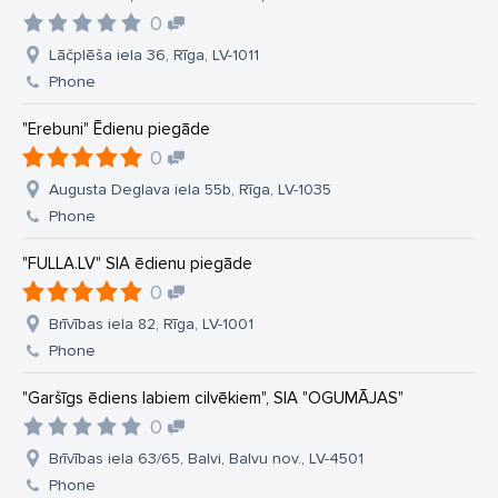
0
Lāčplēša iela 36, Rīga, LV-1011
Phone
"Erebuni" Ēdienu piegāde
0
Augusta Deglava iela 55b, Rīga, LV-1035
Phone
"FULLA.LV" SIA ēdienu piegāde
0
Brīvības iela 82, Rīga, LV-1001
Phone
"Garšīgs ēdiens labiem cilvēkiem", SIA "OGUMĀJAS"
0
Brīvības iela 63/65, Balvi, Balvu nov., LV-4501
Phone