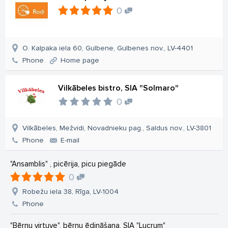
0
O. Kalpaka iela 60, Gulbene, Gulbenes nov., LV-4401
Phone
Home page
Vilkābeles bistro, SIA "Solmaro"
0
Vilkābeles, Mežvidi, Novadnieku pag., Saldus nov., LV-3801
Phone
E-mail
"Ansamblis" , picērija, picu piegāde
0
Robežu iela 38, Rīga, LV-1004
Phone
"Bērnu virtuve", bērnu ēdināšana, SIA "Lucrum"