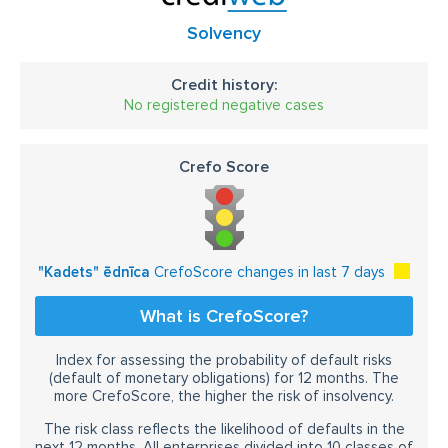
Solvency
Credit history:
No registered negative cases
Crefo Score
"Kadets" ēdnīca
CrefoScore changes in last 7 days
What is CrefoScore?
Index for assessing the probability of default risks
(default of monetary obligations) for 12 months. The
more CrefoScore, the higher the risk of insolvency.
The risk class reflects the likelihood of defaults in the
next 12 months. All enterprises divided into 10 classes of