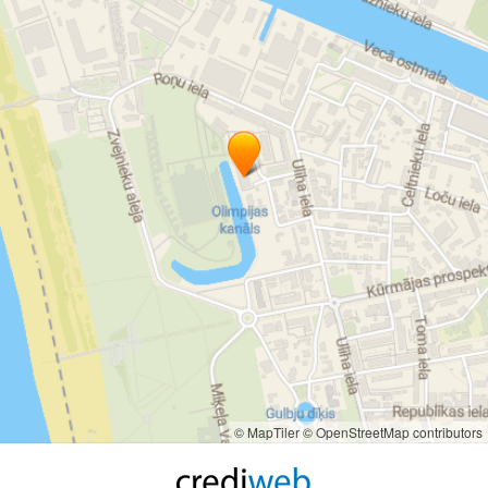
© MapTiler
© OpenStreetMap contributors