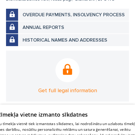
OVERDUE PAYMENTS, INSOLVENCY PROCESS
ANNUAL REPORTS
HISTORICAL NAMES AND ADDRESSES
Get full legal information
 tīmekļa vietne izmanto sīkdatnes
 tīmekļa vietnē tiek izmantotas sīkdatnes, lai nodrošinātu un uzlabotu tīmek
nes darbību., nosūtītu personalizētu reklāmu un satura ģenerēšanai, veiktu