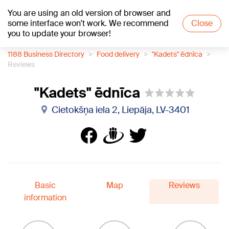
You are using an old version of browser and
+24
°C
some interface won't work. We recommend
Close
you to update your browser!
1188 Business Directory
Food delivery
"Kadets" ēdnīca
Reviews
"Kadets" ēdnīca
Cietokšņa iela 2, Liepāja, LV-3401
Basic
Map
Reviews
information