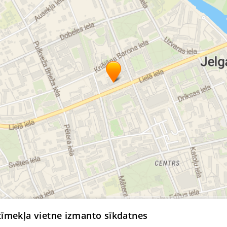
© MapTiler
© OpenStreetMap contributors
 tīmekļa vietne izmanto sīkdatnes