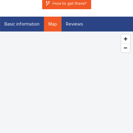
How to get there?
Basic information
Map
Reviews