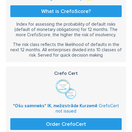
What is CrefoScore?
Index for assessing the probability of default risks
(default of monetary obligations) for 12 months. The
more CrefoScore, the higher the risk of insolvency.
The risk class reflects the likelihood of defaults in the
next 12 months. All enterprises divided into 10 classes of
risk. Served for quick decision making
Crefo Cert
"Ošu saimnieks" IK, mežizstrāde Kurzemē
CrefoCert
not issued
Order CrefoCert