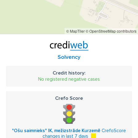
© MapTiler
© OpenStreetMap contributors
Solvency
Credit history:
No registered negative cases
Crefo Score
"Ošu saimnieks" IK, mežizstrāde Kurzemē
CrefoScore
changes in last 7 days