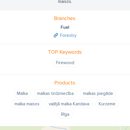
maisos.
Branches:
Fuel
Forestry
TOP Keywords:
Firewood
Products:
Malka
malkas tirdzniecība
malkas piegāde
malka maisos
vaļējā malka Kandava
Kurzeme
Rīga