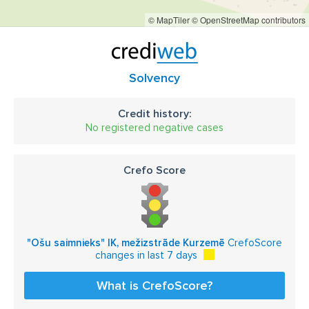
© MapTiler
© OpenStreetMap contributors
Solvency
Credit history:
No registered negative cases
Crefo Score
"Ošu saimnieks" IK, mežizstrāde Kurzemē
CrefoScore
changes in last 7 days
What is CrefoScore?