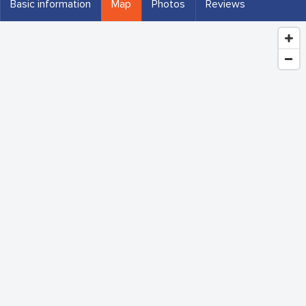
Basic information
Map
Photos
Reviews