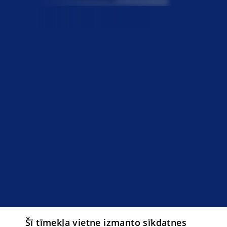
Šī tīmekļa vietne izmanto sīkdatnes